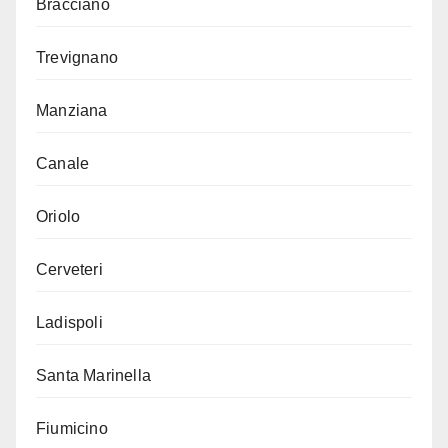
Bracciano
Trevignano
Manziana
Canale
Oriolo
Cerveteri
Ladispoli
Santa Marinella
Fiumicino