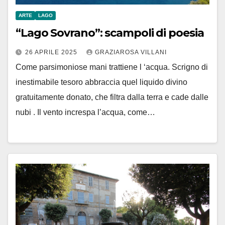
ARTE
LAGO
“Lago Sovrano”: scampoli di poesia
26 APRILE 2025
GRAZIAROSA VILLANI
Come parsimoniose mani trattiene l ‘acqua. Scrigno di
inestimabile tesoro abbraccia quel liquido divino
gratuitamente donato, che filtra dalla terra e cade dalle
nubi . Il vento increspa l’acqua, come…