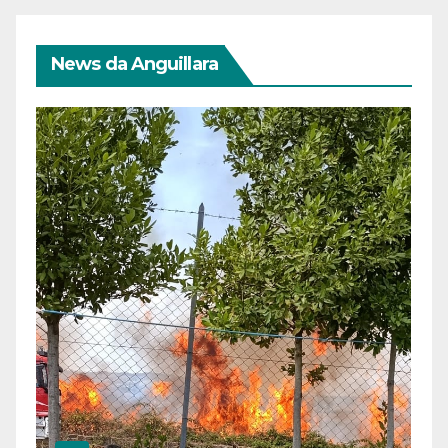
News da Anguillara