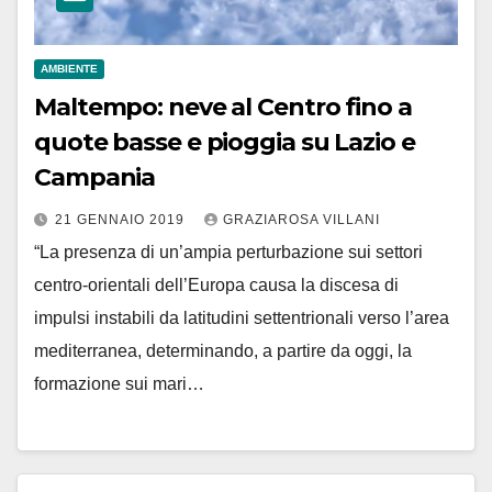
AMBIENTE
Maltempo: neve al Centro fino a
quote basse e pioggia su Lazio e
Campania
21 GENNAIO 2019
GRAZIAROSA VILLANI
“La presenza di un’ampia perturbazione sui settori
centro-orientali dell’Europa causa la discesa di
impulsi instabili da latitudini settentrionali verso l’area
mediterranea, determinando, a partire da oggi, la
formazione sui mari…