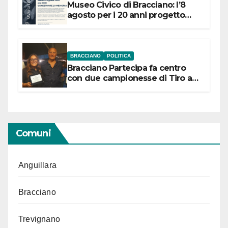
Museo Civico di Bracciano: l’8
agosto per i 20 anni progetto
“Conservare la memoria”
BRACCIANO
POLITICA
Bracciano Partecipa fa centro
con due campionesse di Tiro a
Segno in vista delle urne
Comuni
Anguillara
Bracciano
Trevignano