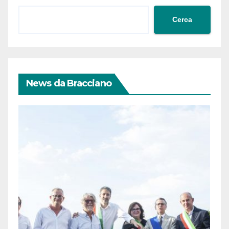
Cerca
News da Bracciano