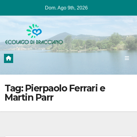
Salta
Dom. Ago 9th, 2026
al
contenuto
Tag:
Pierpaolo Ferrari e
Martin Parr