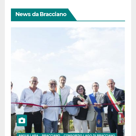
News da Bracciano
ANGUILLARA
BRACCIANO
CONSORZIO LAGO DI BRACCIANO