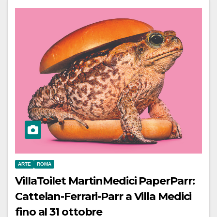
ARTE
ROMA
VillaToilet MartinMedici PaperParr:
Cattelan-Ferrari-Parr a Villa Medici
fino al 31 ottobre