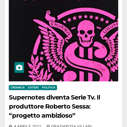
CRONACA
ESTERI
POLITICA
Supernotes diventa Serie Tv. Il
produttore Roberto Sessa:
“progetto ambizioso”
4 APRILE 2022
GRAZIAROSA VILLANI