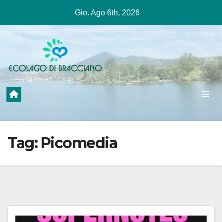
Salta
Gio. Ago 6th, 2026
al
contenuto
Tag:
Picomedia