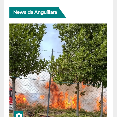
News da Anguillara