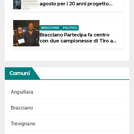
agosto per i 20 anni progetto
“Conservare la memoria”
BRACCIANO
POLITICA
Bracciano Partecipa fa centro
con due campionesse di Tiro a
Segno in vista delle urne
Comuni
Anguillara
Bracciano
Trevignano