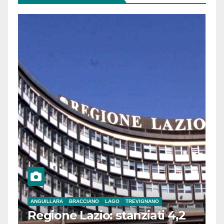
ANGUILLARA
BRACCIANO
LAGO
TREVIGNANO
Regione Lazio: stanziati 4,2