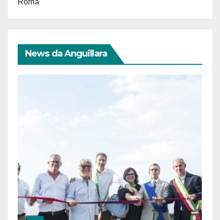
Roma
News da Anguillara