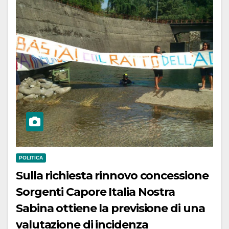
POLITICA
Sulla richiesta rinnovo concessione
Sorgenti Capore Italia Nostra
Sabina ottiene la previsione di una
valutazione di incidenza