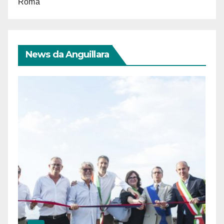
Roma
News da Anguillara