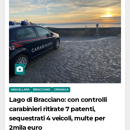
ANGUILLARA
BRACCIANO
CRONACA
Lago di Bracciano: con controlli
carabinieri ritirate 7 patenti,
sequestrati 4 veicoli, multe per
2mila euro