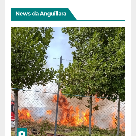
News da Anguillara