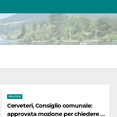
POLITICA
Cerveteri, Consiglio comunale:
approvata mozione per chiedere la