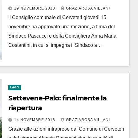
modifica del decreto Salvini
19 NOVEMBRE 2018
GRAZIAROSA VILLANI
Il Consiglio comunale di Cerveteri giovedì 15
novembre ha approvato una mozione, a firma del
Sindaco Pascucci e della Consigliera Anna Maria
Costantini, in cui si impegna il Sindaco a…
LAGO
Settevene-Palo: finalmente la
riapertura
14 NOVEMBRE 2018
GRAZIAROSA VILLANI
Grazie alle azioni intraprese dal Comune di Cerveteri