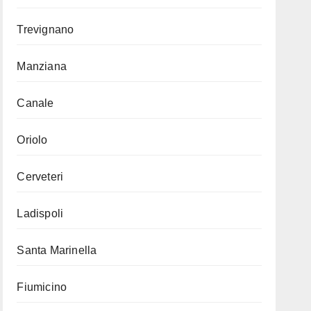
Trevignano
Manziana
Canale
Oriolo
Cerveteri
Ladispoli
Santa Marinella
Fiumicino