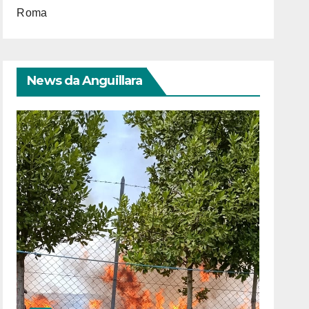
Roma
News da Anguillara