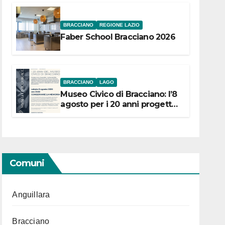
BRACCIANO
REGIONE LAZIO
Faber School Bracciano 2026
BRACCIANO
LAGO
Museo Civico di Bracciano: l’8
agosto per i 20 anni progetto
“Conservare la memoria”
Comuni
Anguillara
Bracciano