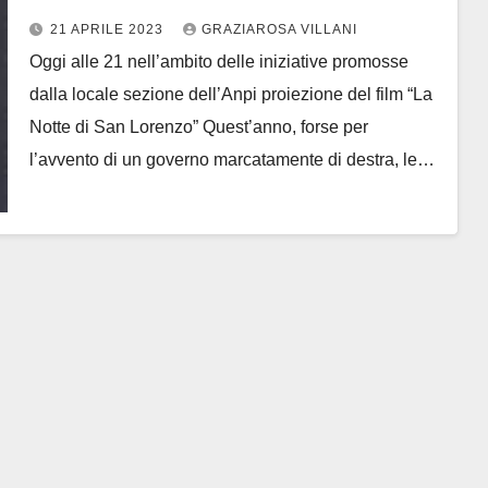
Ugo Amici e Gacinta Cesi
21 APRILE 2023
GRAZIAROSA VILLANI
Oggi alle 21 nell’ambito delle iniziative promosse
dalla locale sezione dell’Anpi proiezione del film “La
Notte di San Lorenzo” Quest’anno, forse per
l’avvento di un governo marcatamente di destra, le…