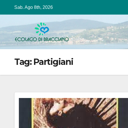
Salta
Sab. Ago 8th, 2026
al
contenuto
Tag:
Partigiani