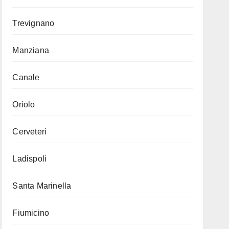
Trevignano
Manziana
Canale
Oriolo
Cerveteri
Ladispoli
Santa Marinella
Fiumicino