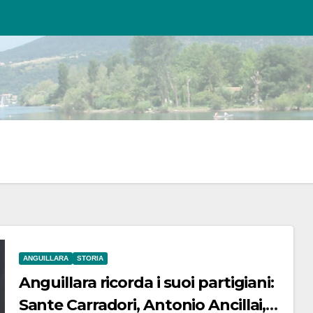
ANGUILLARA
STORIA
Anguillara ricorda i suoi partigiani:
Sante Carradori, Antonio Ancillai,