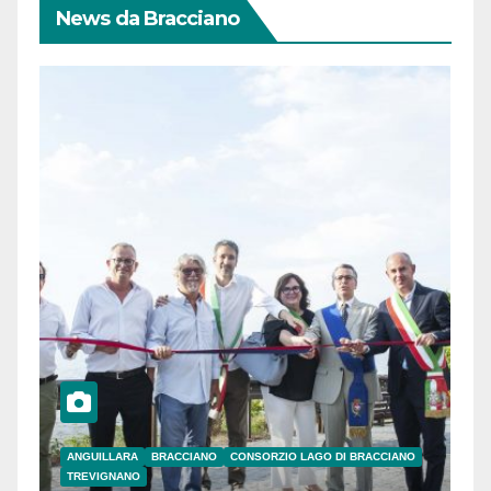
News da Bracciano
ANGUILLARA
BRACCIANO
CONSORZIO LAGO DI BRACCIANO
TREVIGNANO