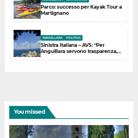
Parco: successo per Kayak Tour a
Martignano
ANGUILLARA
POLITICA
Sinistra Italiana – AVS: “Per
Anguillara servono trasparenza,
partecipazione e scelte politiche
coraggiose”
You missed