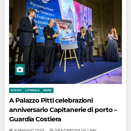
EVENTI
LITORALE
MARE
A Palazzo Pitti celebrazioni
anniversario Capitanerie di porto –
Guardia Costiera
9 MAGGIO 2025
GRAZIAROSA VILLANI