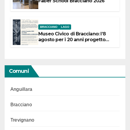
Faber School Bracciano 2026
BRACCIANO
LAGO
Museo Civico di Bracciano: l’8
agosto per i 20 anni progetto
“Conservare la memoria”
Comuni
Anguillara
Bracciano
Trevignano