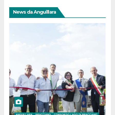
News da Anguillara
ANGUILLARA
BRACCIANO
CONSORZIO LAGO DI BRACCIANO