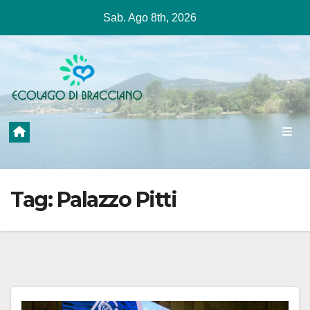
Salta
Sab. Ago 8th, 2026
al
contenuto
Tag:
Palazzo Pitti