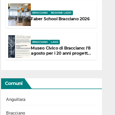
BRACCIANO
REGIONE LAZIO
Faber School Bracciano 2026
BRACCIANO
LAGO
Museo Civico di Bracciano: l’8
agosto per i 20 anni progetto
“Conservare la memoria”
Comuni
Anguillara
Bracciano