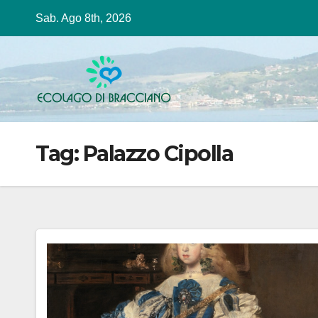
Salta
Sab. Ago 8th, 2026
al
contenuto
Tag:
Palazzo Cipolla