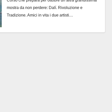
Corso che prepara per ottobre un’altra grandissima
mostra da non perdere: Dalí. Rivoluzione e
Tradizione. Amici in vita i due artisti…