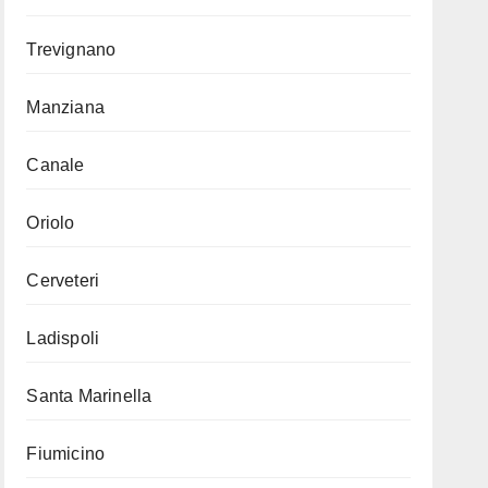
Trevignano
Manziana
Canale
Oriolo
Cerveteri
Ladispoli
Santa Marinella
Fiumicino