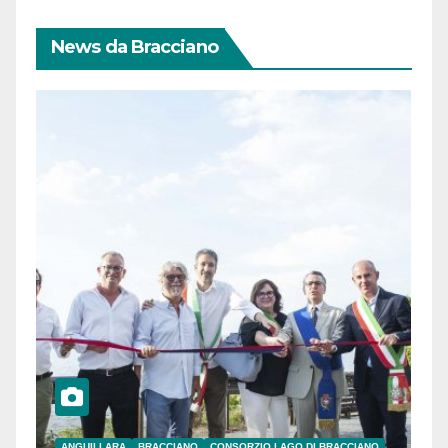
News da Bracciano
ANGUILLARA
BRACCIANO
CONSORZIO LAGO DI BRACCIANO