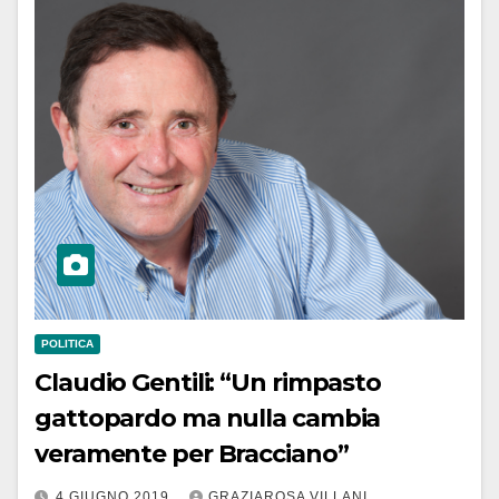
POLITICA
Claudio Gentili: “Un rimpasto
gattopardo ma nulla cambia
veramente per Bracciano”
4 GIUGNO 2019
GRAZIAROSA VILLANI