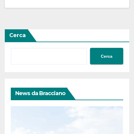
Cerca
Cerca
News da Bracciano