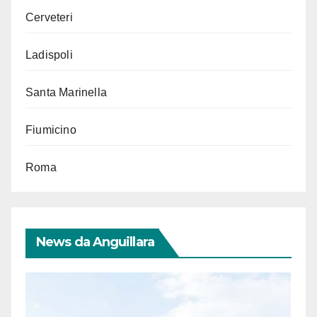
Cerveteri
Ladispoli
Santa Marinella
Fiumicino
Roma
News da Anguillara