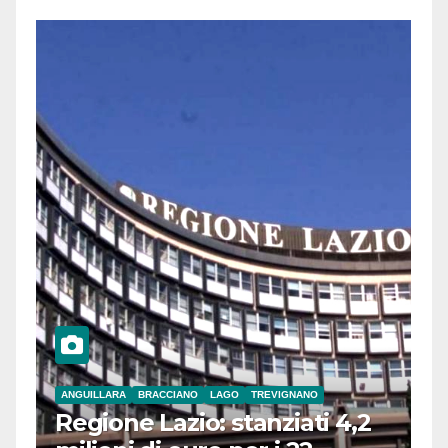
ANGUILLARA
BRACCIANO
LAGO
TREVIGNANO
Regione Lazio: stanziati 4,2