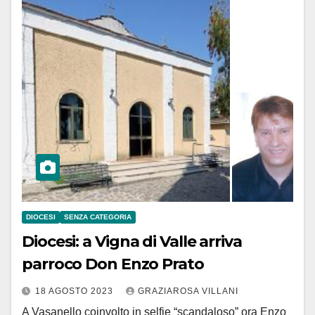
DIOCESI
SENZA CATEGORIA
Diocesi: a Vigna di Valle arriva
parroco Don Enzo Prato
18 AGOSTO 2023
GRAZIAROSA VILLANI
A Vasanello coinvolto in selfie “scandaloso” ora Enzo