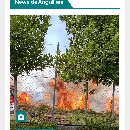
News da Anguillara