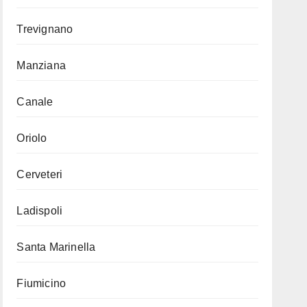
Trevignano
Manziana
Canale
Oriolo
Cerveteri
Ladispoli
Santa Marinella
Fiumicino