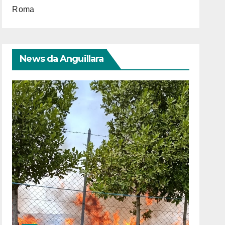
Roma
News da Anguillara