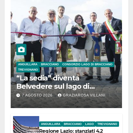
ANGUILLARA
BRACCIANO
CONSORZIO LAGO DI BRACCIANO
TREVIGNANO
“La sedia” diventa
Belvedere sul lago di
Bracciano: ieri
7 AGOSTO 2026
GRAZIAROSA VILLANI
l’inaugurazione
ANGUILLARA
BRACCIANO
LAGO
TREVIGNANO
Regione Lazio: stanziati 4,2