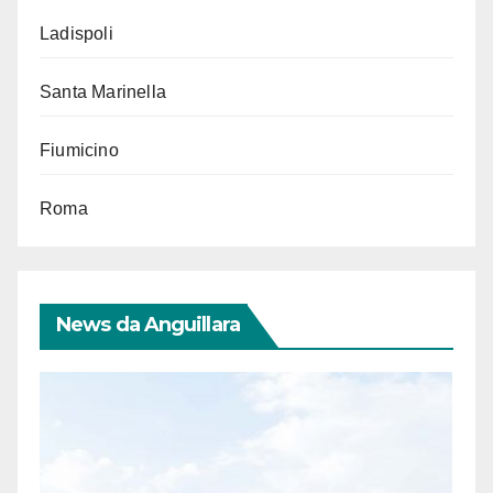
Ladispoli
Santa Marinella
Fiumicino
Roma
News da Anguillara