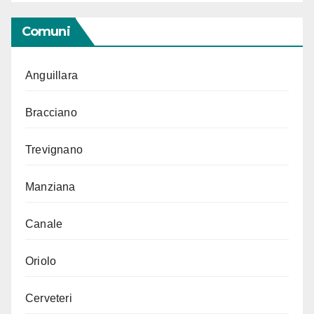
Comuni
Anguillara
Bracciano
Trevignano
Manziana
Canale
Oriolo
Cerveteri