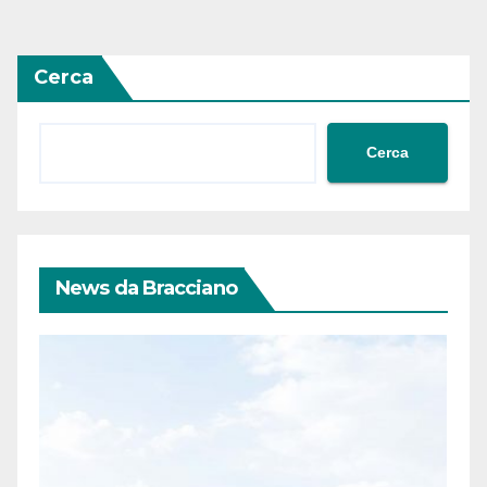
Cerca
Cerca
News da Bracciano