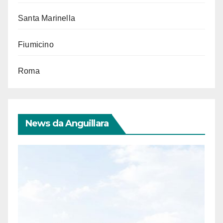
Santa Marinella
Fiumicino
Roma
News da Anguillara