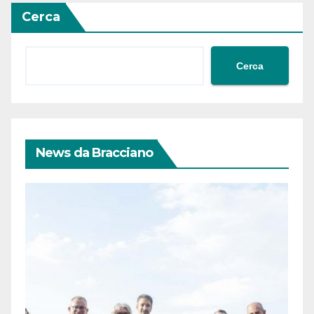
Cerca
Cerca
News da Bracciano