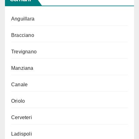
Anguillara
Bracciano
Trevignano
Manziana
Canale
Oriolo
Cerveteri
Ladispoli