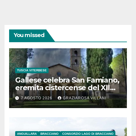
You missed
TUSCIA VITERBESE
Gallese celebra San Famiano,
eremita cistercense del XII
secolo
7 AGOSTO 2026
GRAZIAROSA VILLANI
ANGUILLARA
BRACCIANO
CONSORZIO LAGO DI BRACCIANO