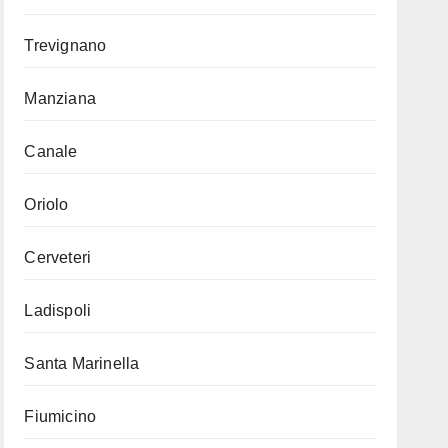
Trevignano
Manziana
Canale
Oriolo
Cerveteri
Ladispoli
Santa Marinella
Fiumicino