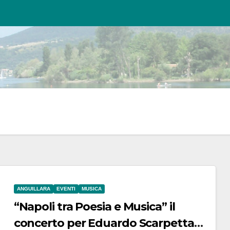
ANGUILLARA
EVENTI
MUSICA
“Napoli tra Poesia e Musica” il
concerto per Eduardo Scarpetta