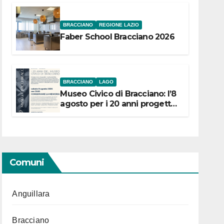
BRACCIANO
REGIONE LAZIO
Faber School Bracciano 2026
BRACCIANO
LAGO
Museo Civico di Bracciano: l’8
agosto per i 20 anni progetto
“Conservare la memoria”
Comuni
Anguillara
Bracciano