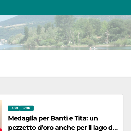
LAGO
SPORT
Medaglia per Banti e Tita: un
pezzetto d’oro anche per il lago di