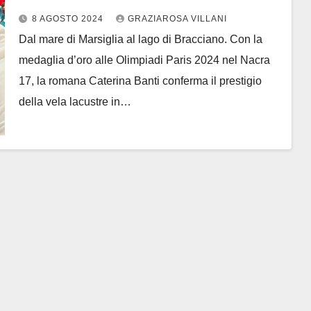
Bracciano
8 AGOSTO 2024
GRAZIAROSA VILLANI
Dal mare di Marsiglia al lago di Bracciano. Con la
medaglia d’oro alle Olimpiadi Paris 2024 nel Nacra
17, la romana Caterina Banti conferma il prestigio
della vela lacustre in…