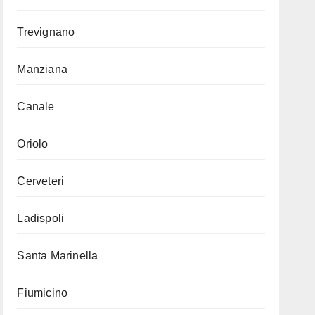
Trevignano
Manziana
Canale
Oriolo
Cerveteri
Ladispoli
Santa Marinella
Fiumicino