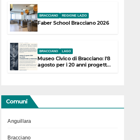
BRACCIANO
REGIONE LAZIO
Faber School Bracciano 2026
BRACCIANO
LAGO
Museo Civico di Bracciano: l’8
agosto per i 20 anni progetto
“Conservare la memoria”
Comuni
Anguillara
Bracciano