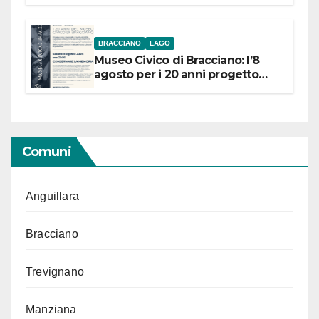
BRACCIANO
LAGO
Museo Civico di Bracciano: l’8
agosto per i 20 anni progetto
“Conservare la memoria”
Comuni
Anguillara
Bracciano
Trevignano
Manziana