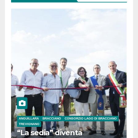
ANGUILLARA
BRACCIANO
CONSORZIO LAGO DI BRACCIANO
TREVIGNANO
“La sedia” diventa