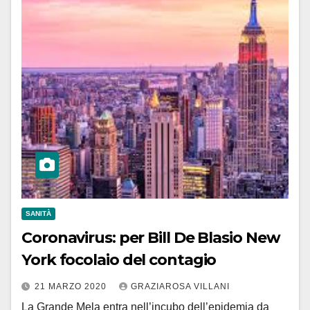
SANITÀ
Coronavirus: per Bill De Blasio New
York focolaio del contagio
21 MARZO 2020
GRAZIAROSA VILLANI
La Grande Mela entra nell’incubo dell’epidemia da