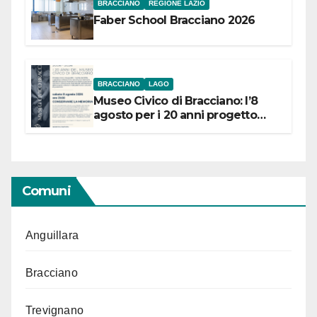
BRACCIANO
REGIONE LAZIO
Faber School Bracciano 2026
BRACCIANO
LAGO
Museo Civico di Bracciano: l’8
agosto per i 20 anni progetto
“Conservare la memoria”
Comuni
Anguillara
Bracciano
Trevignano