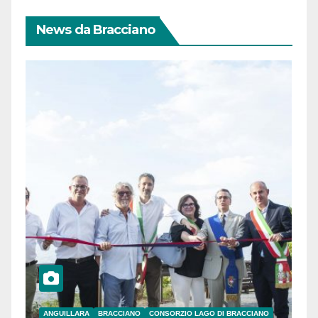
News da Bracciano
ANGUILLARA
BRACCIANO
CONSORZIO LAGO DI BRACCIANO