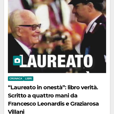
CRONACA
LIBRI
“Laureato in onestà”: libro verità.
Scritto a quattro mani da
Francesco Leonardis e Graziarosa
Villani