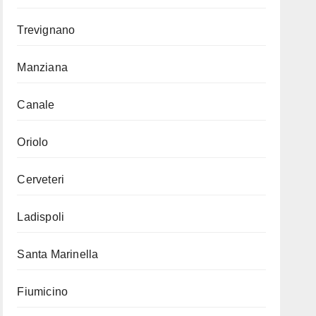
Trevignano
Manziana
Canale
Oriolo
Cerveteri
Ladispoli
Santa Marinella
Fiumicino