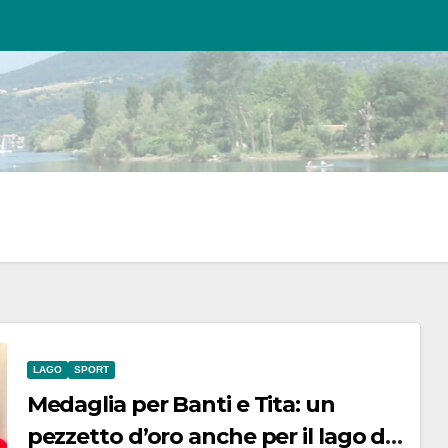
LAGO
SPORT
Medaglia per Banti e Tita: un
pezzetto d’oro anche per il lago di