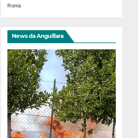
Roma
News da Anguillara