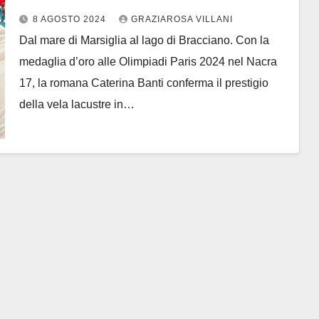
Bracciano
8 AGOSTO 2024
GRAZIAROSA VILLANI
Dal mare di Marsiglia al lago di Bracciano. Con la
medaglia d’oro alle Olimpiadi Paris 2024 nel Nacra
17, la romana Caterina Banti conferma il prestigio
della vela lacustre in…