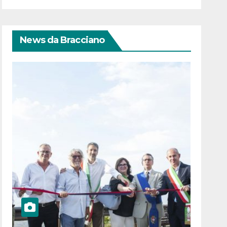
News da Bracciano