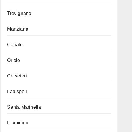
Trevignano
Manziana
Canale
Oriolo
Cerveteri
Ladispoli
Santa Marinella
Fiumicino