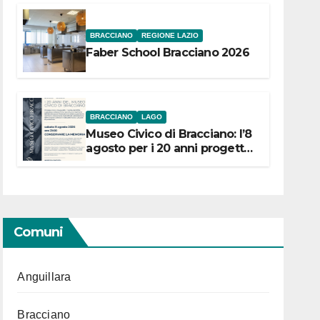
BRACCIANO
REGIONE LAZIO
Faber School Bracciano 2026
BRACCIANO
LAGO
Museo Civico di Bracciano: l’8
agosto per i 20 anni progetto
“Conservare la memoria”
Comuni
Anguillara
Bracciano