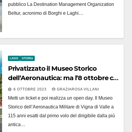
pubblico La Destination Management Organization
Beltur, acronimo di Borghi e Laghi…
LAGO
STORIA
Privatizzato il Museo Storico
dell’Aeronautica: ma l’8 ottobre c’è
l’Open Day
6 OTTOBRE 2023
GRAZIAROSA VILLANI
Metti un ticket e poi realizza un open day. Il Museo
Storico dell’Aeronautica Militare di Vigna di Valle a
115 anni esatti dal primo volo del dirigibile dalla più
antica…