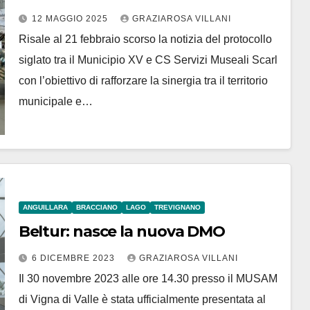
12 MAGGIO 2025
GRAZIAROSA VILLANI
Risale al 21 febbraio scorso la notizia del protocollo
siglato tra il Municipio XV e CS Servizi Museali Scarl
con l’obiettivo di rafforzare la sinergia tra il territorio
municipale e…
ANGUILLARA
BRACCIANO
LAGO
TREVIGNANO
Beltur: nasce la nuova DMO
6 DICEMBRE 2023
GRAZIAROSA VILLANI
Il 30 novembre 2023 alle ore 14.30 presso il MUSAM
di Vigna di Valle è stata ufficialmente presentata al