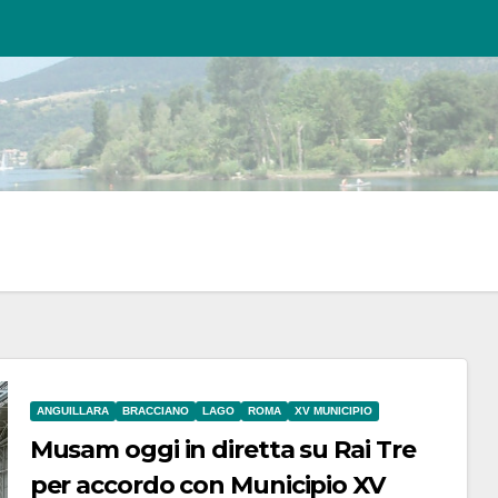
ANGUILLARA
BRACCIANO
LAGO
ROMA
XV MUNICIPIO
Musam oggi in diretta su Rai Tre
per accordo con Municipio XV