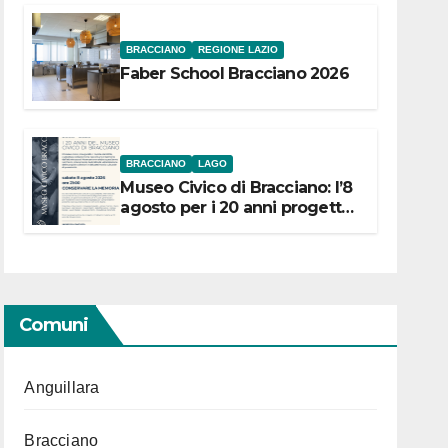
BRACCIANO
REGIONE LAZIO
Faber School Bracciano 2026
BRACCIANO
LAGO
Museo Civico di Bracciano: l’8
agosto per i 20 anni progetto
“Conservare la memoria”
Comuni
Anguillara
Bracciano