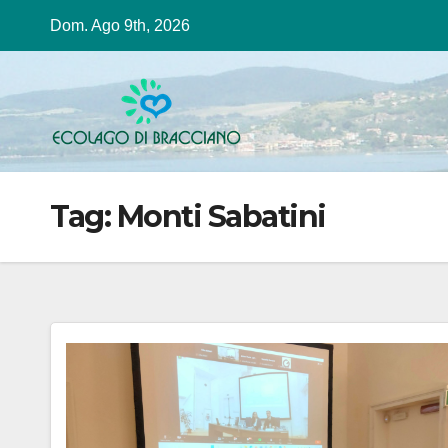
Salta
Dom. Ago 9th, 2026
al
contenuto
Tag:
Monti Sabatini