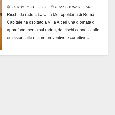
vulcaniche a Palazzo Valentini
26 NOVEMBRE 2023
GRAZIAROSA VILLANI
Rischi da radon. La Città Metropolitana di Roma
Capitale ha ospitato a Villa Altieri una giornata di
approfondimento sul radon, dai rischi connessi alle
emissioni alle misure preventive e correttive…