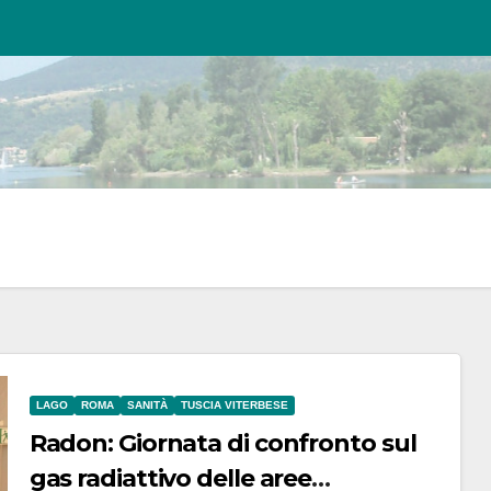
LAGO
ROMA
SANITÀ
TUSCIA VITERBESE
Radon: Giornata di confronto sul
gas radiattivo delle aree