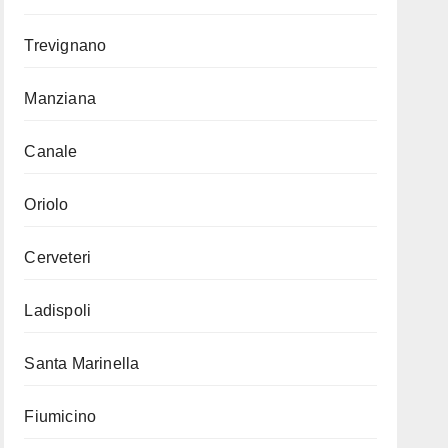
Trevignano
Manziana
Canale
Oriolo
Cerveteri
Ladispoli
Santa Marinella
Fiumicino