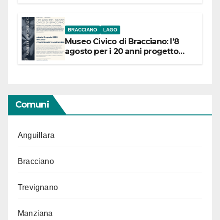
BRACCIANO
LAGO
Museo Civico di Bracciano: l’8
agosto per i 20 anni progetto
“Conservare la memoria”
Comuni
Anguillara
Bracciano
Trevignano
Manziana