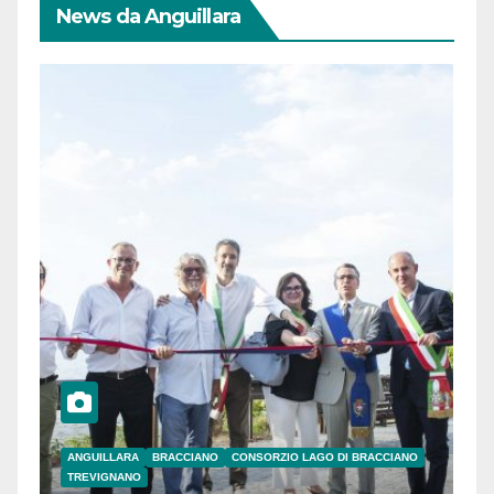
News da Anguillara
ANGUILLARA
BRACCIANO
CONSORZIO LAGO DI BRACCIANO
TREVIGNANO