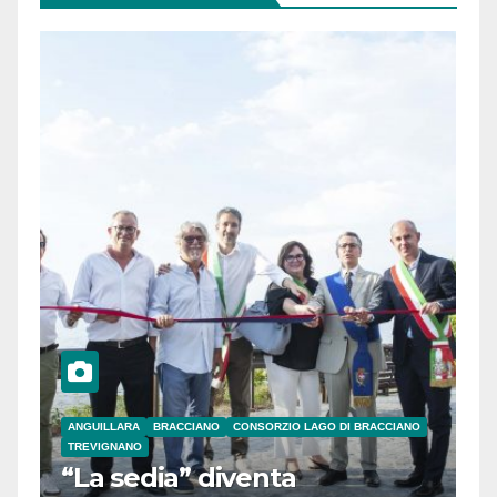
ANGUILLARA
BRACCIANO
CONSORZIO LAGO DI BRACCIANO
TREVIGNANO
“La sedia” diventa