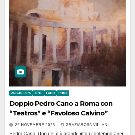
ANGUILLARA
ARTE
LAGO
ROMA
Doppio Pedro Cano a Roma con
“Teatros” e “Favoloso Calvino”
26 NOVEMBRE 2023
GRAZIAROSA VILLANI
Pedro Cano: Uno dei più grandi pittori contemporanei