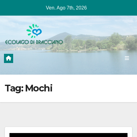
Salta
Ven. Ago 7th, 2026
al
contenuto
Tag:
Mochi