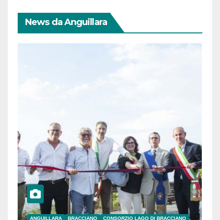
News da Anguillara
ANGUILLARA
BRACCIANO
CONSORZIO LAGO DI BRACCIANO