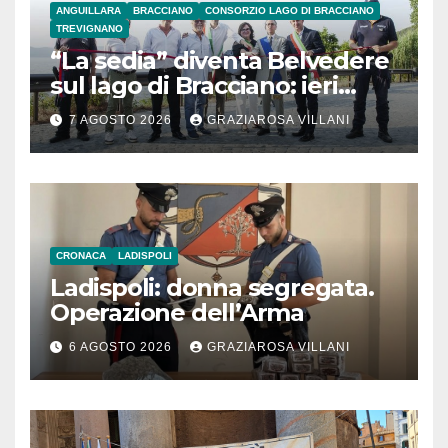
ANGUILLARA
BRACCIANO
CONSORZIO LAGO DI BRACCIANO
TREVIGNANO
“La sedia” diventa Belvedere
sul lago di Bracciano: ieri
l’inaugurazione
7 AGOSTO 2026
GRAZIAROSA VILLANI
CRONACA
LADISPOLI
Ladispoli: donna segregata.
Operazione dell’Arma
6 AGOSTO 2026
GRAZIAROSA VILLANI