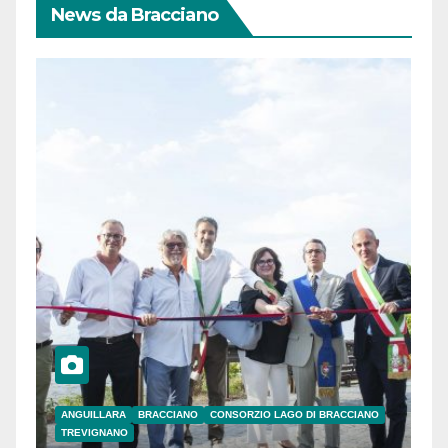
News da Bracciano
ANGUILLARA
BRACCIANO
CONSORZIO LAGO DI BRACCIANO
TREVIGNANO