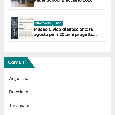
Faber School Bracciano 2026
BRACCIANO
LAGO
Museo Civico di Bracciano: l’8
agosto per i 20 anni progetto
“Conservare la memoria”
Comuni
Anguillara
Bracciano
Trevignano