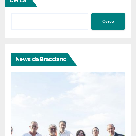
Cerca
Cerca
News da Bracciano