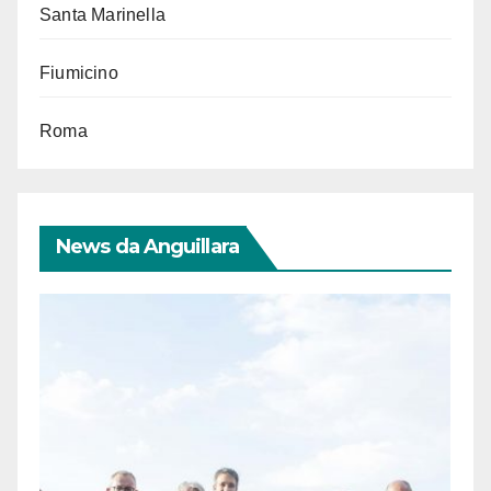
Santa Marinella
Fiumicino
Roma
News da Anguillara