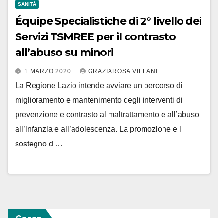
SANITÀ
Équipe Specialistiche di 2° livello dei
Servizi TSMREE per il contrasto
all’abuso su minori
1 MARZO 2020
GRAZIAROSA VILLANI
La Regione Lazio intende avviare un percorso di
miglioramento e mantenimento degli interventi di
prevenzione e contrasto al maltrattamento e all’abuso
all’infanzia e all’adolescenza. La promozione e il
sostegno di…