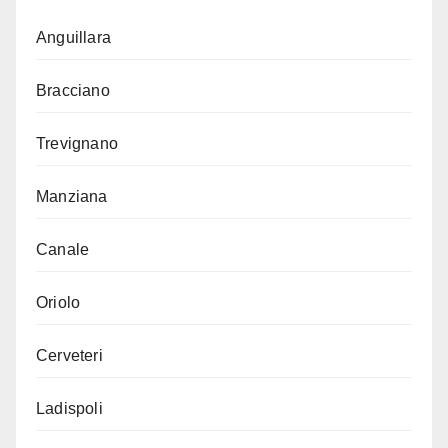
Anguillara
Bracciano
Trevignano
Manziana
Canale
Oriolo
Cerveteri
Ladispoli