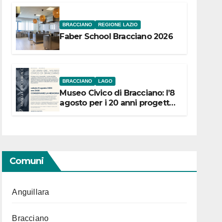
BRACCIANO
REGIONE LAZIO
Faber School Bracciano 2026
BRACCIANO
LAGO
Museo Civico di Bracciano: l’8
agosto per i 20 anni progetto
“Conservare la memoria”
Comuni
Anguillara
Bracciano