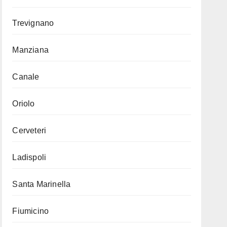
Trevignano
Manziana
Canale
Oriolo
Cerveteri
Ladispoli
Santa Marinella
Fiumicino