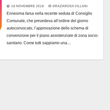
Galea vattene
18 NOVEMBRE 2018
GRAZIAROSA VILLANI
Ennesima farsa nella recente seduta di Consiglio
Comunale, che prevedeva all’ordine del giorno
autoconvocato, l’approvazione dello schema di
convenzione per il piano assistenziale di zona socio-
sanitario. Come tutti sappiamo una…