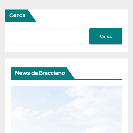
Cerca
Cerca
News da Bracciano