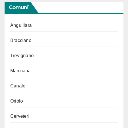
Comuni
Anguillara
Bracciano
Trevignano
Manziana
Canale
Oriolo
Cerveteri