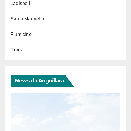
Ladispoli
Santa Marinella
Fiumicino
Roma
News da Anguillara