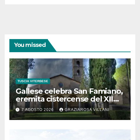
You missed
TUSCIA VITERBESE
Gallese celebra San Famiano,
eremita cistercense del XII
secolo
7 AGOSTO 2026
GRAZIAROSA VILLANI