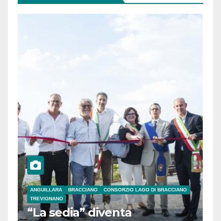
ANGUILLARA
BRACCIANO
CONSORZIO LAGO DI BRACCIANO
TREVIGNANO
“La sedia” diventa