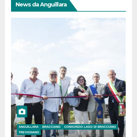
News da Anguillara
ANGUILLARA
BRACCIANO
CONSORZIO LAGO DI BRACCIANO
TREVIGNANO