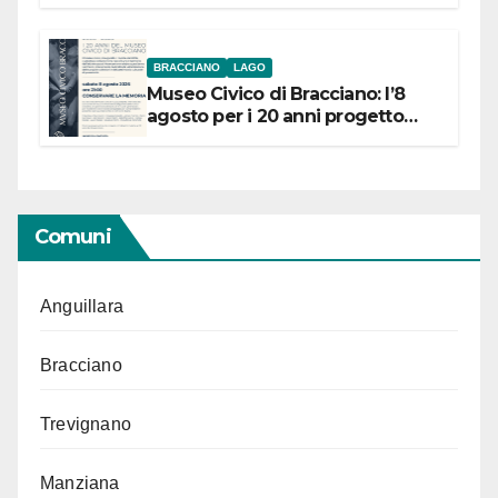
BRACCIANO
LAGO
Museo Civico di Bracciano: l’8
agosto per i 20 anni progetto
“Conservare la memoria”
Comuni
Anguillara
Bracciano
Trevignano
Manziana