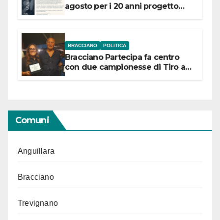
agosto per i 20 anni progetto
“Conservare la memoria”
BRACCIANO
POLITICA
Bracciano Partecipa fa centro
con due campionesse di Tiro a
Segno in vista delle urne
Comuni
Anguillara
Bracciano
Trevignano