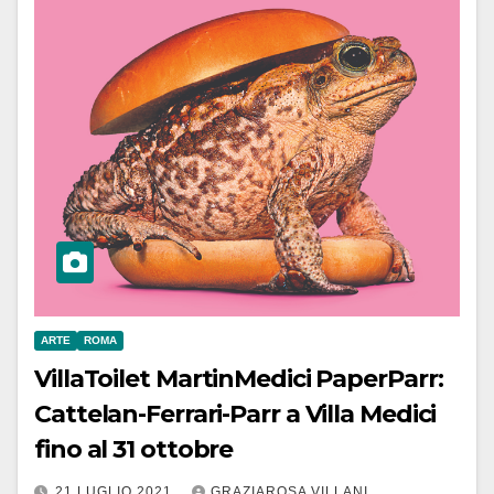
ARTE
ROMA
VillaToilet MartinMedici PaperParr:
Cattelan-Ferrari-Parr a Villa Medici
fino al 31 ottobre
21 LUGLIO 2021
GRAZIAROSA VILLANI