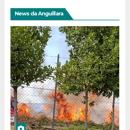
News da Anguillara