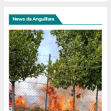
News da Anguillara