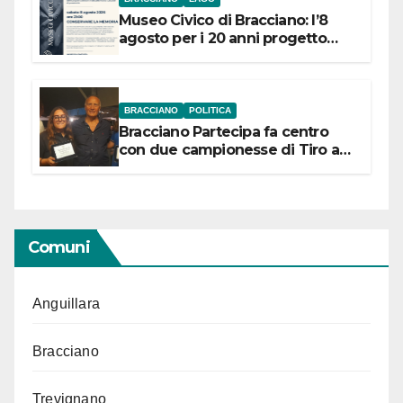
Museo Civico di Bracciano: l’8
agosto per i 20 anni progetto
“Conservare la memoria”
BRACCIANO
POLITICA
Bracciano Partecipa fa centro
con due campionesse di Tiro a
Segno in vista delle urne
Comuni
Anguillara
Bracciano
Trevignano