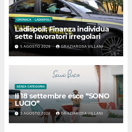
CRONACA
LADISPOLI
Ladispoli: Finanza individua
sette lavoratori irregolari
5 AGOSTO 2026
GRAZIAROSA VILLANI
SENZA CATEGORIA
Il 18 settembre esce “SONO
LUCIO”
3 AGOSTO 2026
GRAZIAROSA VILLANI