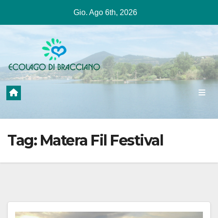
Salta
Gio. Ago 6th, 2026
al
contenuto
Tag:
Matera Fil Festival