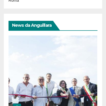
Roma
News da Anguillara