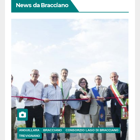
News da Bracciano
ANGUILLARA
BRACCIANO
CONSORZIO LAGO DI BRACCIANO
TREVIGNANO