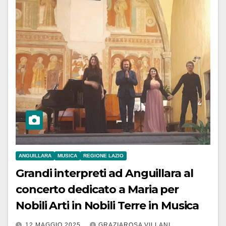
ANGUILLARA
MUSICA
REGIONE LAZIO
Grandi interpreti ad Anguillara al
concerto dedicato a Maria per
Nobili Arti in Nobili Terre in Musica
12 MAGGIO 2025
GRAZIAROSA VILLANI