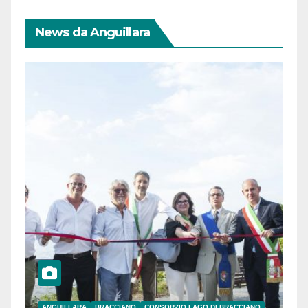
News da Anguillara
ANGUILLARA
BRACCIANO
CONSORZIO LAGO DI BRACCIANO