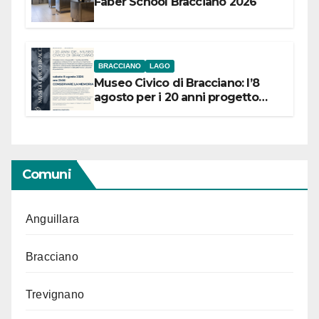
Faber School Bracciano 2026
BRACCIANO
LAGO
Museo Civico di Bracciano: l’8
agosto per i 20 anni progetto
“Conservare la memoria”
Comuni
Anguillara
Bracciano
Trevignano