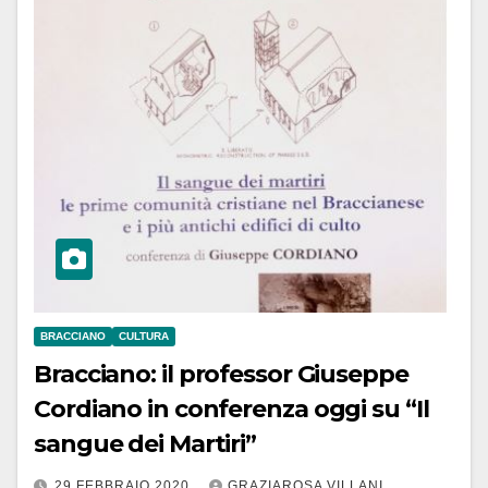
BRACCIANO
CULTURA
Bracciano: il professor Giuseppe
Cordiano in conferenza oggi su “Il
sangue dei Martiri”
29 FEBBRAIO 2020
GRAZIAROSA VILLANI