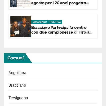
agosto per i 20 anni progetto
“Conservare la memoria”
BRACCIANO
POLITICA
Bracciano Partecipa fa centro
con due campionesse di Tiro a
Segno in vista delle urne
Comuni
Anguillara
Bracciano
Trevignano