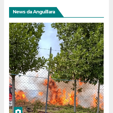
News da Anguillara