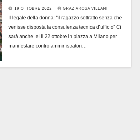
per riavere a casa il suo piccolo
19 OTTOBRE 2022
GRAZIAROSA VILLANI
Il legale della donna: “il ragazzo sottratto senza che
venisse disposta la consulenza tecnica d’ufficio” Ci
sarà anche lei il 22 ottobre in piazza a Milano per
manifestare contro amministratori…