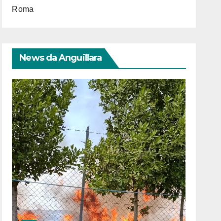
Roma
News da Anguillara