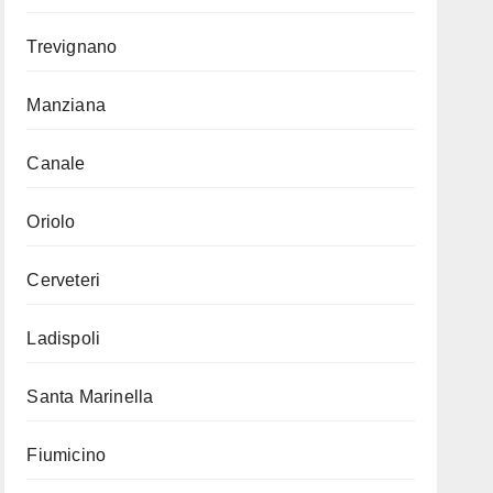
Trevignano
Manziana
Canale
Oriolo
Cerveteri
Ladispoli
Santa Marinella
Fiumicino