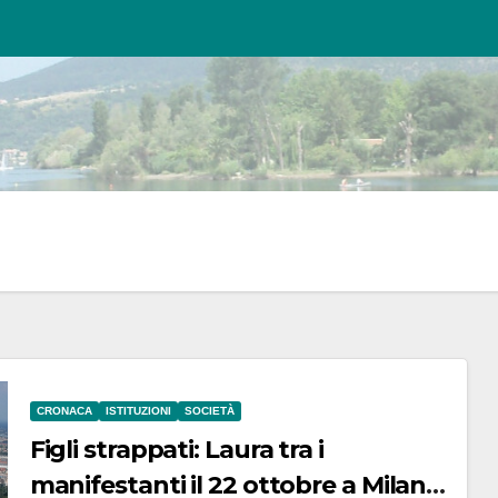
CRONACA
ISTITUZIONI
SOCIETÀ
Figli strappati: Laura tra i
manifestanti il 22 ottobre a Milano