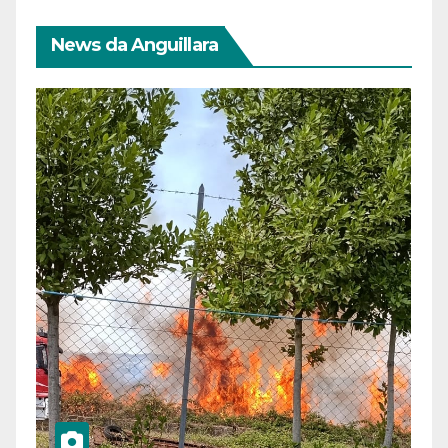
News da Anguillara