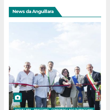
News da Anguillara
ANGUILLARA
BRACCIANO
CONSORZIO LAGO DI BRACCIANO