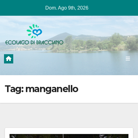
Salta
Dom. Ago 9th, 2026
al
contenuto
Tag:
manganello