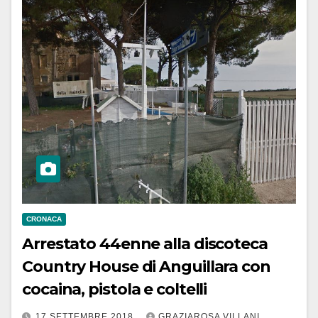
CRONACA
Arrestato 44enne alla discoteca
Country House di Anguillara con
cocaina, pistola e coltelli
17 SETTEMBRE 2018
GRAZIAROSA VILLANI