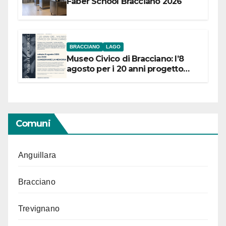
Faber School Bracciano 2026
BRACCIANO
LAGO
Museo Civico di Bracciano: l’8
agosto per i 20 anni progetto
“Conservare la memoria”
Comuni
Anguillara
Bracciano
Trevignano