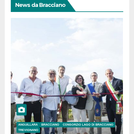
News da Bracciano
ANGUILLARA
BRACCIANO
CONSORZIO LAGO DI BRACCIANO
TREVIGNANO