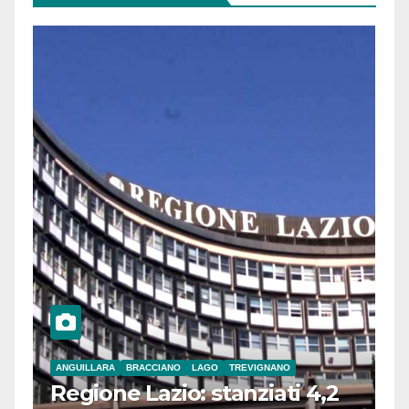
ANGUILLARA
BRACCIANO
LAGO
TREVIGNANO
Regione Lazio: stanziati 4,2