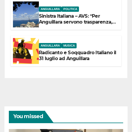
ANGUILLARA
POLITICA
Sinistra Italiana – AVS: “Per
Anguillara servono trasparenza,
partecipazione e scelte politiche
coraggiose”
ANGUILLARA
MUSICA
Radicanto e Soqquadro Italiano il
31 luglio ad Anguillara
You missed