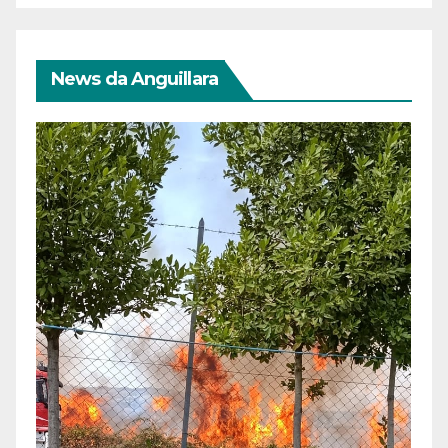
News da Anguillara