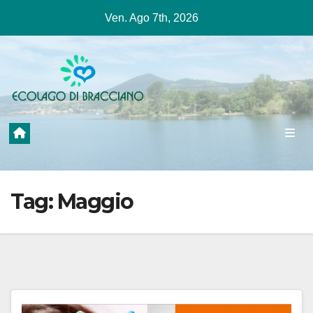
Salta
Ven. Ago 7th, 2026
al
contenuto
Tag:
Maggio