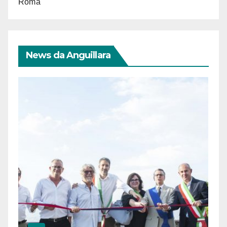
Roma
News da Anguillara