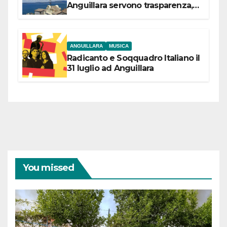
Anguillara servono trasparenza,
partecipazione e scelte politiche
coraggiose”
ANGUILLARA
MUSICA
Radicanto e Soqquadro Italiano il
31 luglio ad Anguillara
You missed