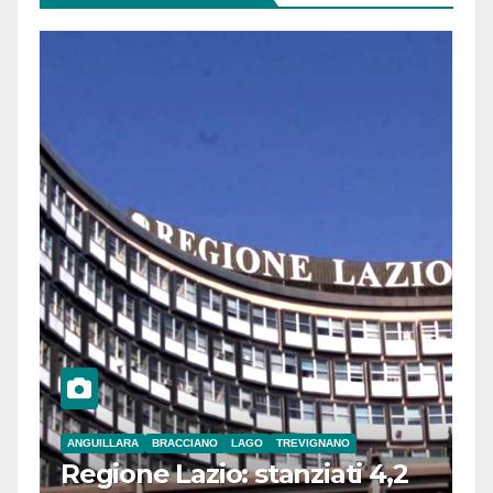
ANGUILLARA
BRACCIANO
LAGO
TREVIGNANO
Regione Lazio: stanziati 4,2