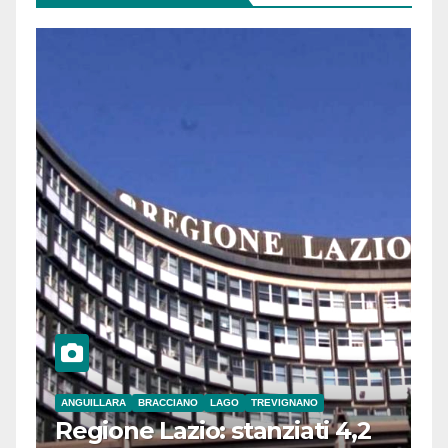
ANGUILLARA
BRACCIANO
LAGO
TREVIGNANO
Regione Lazio: stanziati 4,2