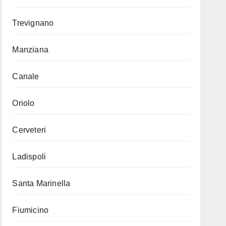
Trevignano
Manziana
Canale
Oriolo
Cerveteri
Ladispoli
Santa Marinella
Fiumicino