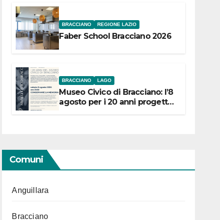
BRACCIANO
REGIONE LAZIO
Faber School Bracciano 2026
BRACCIANO
LAGO
Museo Civico di Bracciano: l’8
agosto per i 20 anni progetto
“Conservare la memoria”
Comuni
Anguillara
Bracciano