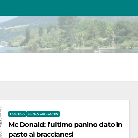
POLITICA
SENZA CATEGORIA
Mc Donald: l’ultimo panino dato in
pasto ai braccianesi