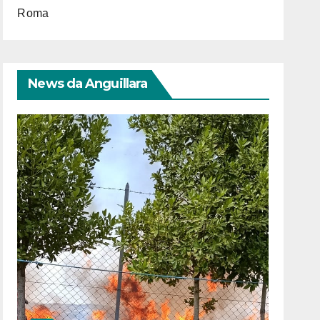
Roma
News da Anguillara