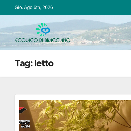
Salta
Gio. Ago 6th, 2026
al
contenuto
Tag:
letto