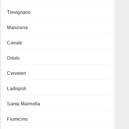
Trevignano
Manziana
Canale
Oriolo
Cerveteri
Ladispoli
Santa Marinella
Fiumicino