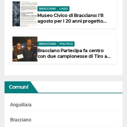
BRACCIANO
LAGO
Museo Civico di Bracciano: l’8
agosto per i 20 anni progetto
“Conservare la memoria”
BRACCIANO
POLITICA
Bracciano Partecipa fa centro
con due campionesse di Tiro a
Segno in vista delle urne
Comuni
Anguillara
Bracciano