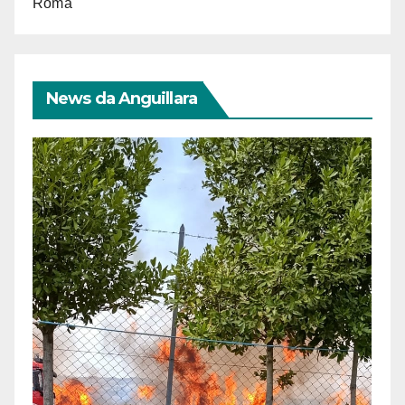
Roma
News da Anguillara