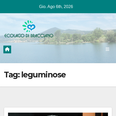
Salta
Gio. Ago 6th, 2026
al
contenuto
Tag:
leguminose