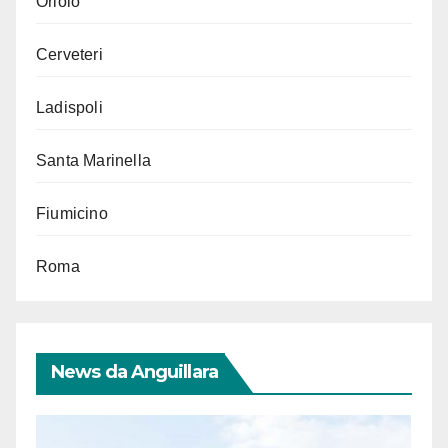
Oriolo
Cerveteri
Ladispoli
Santa Marinella
Fiumicino
Roma
News da Anguillara