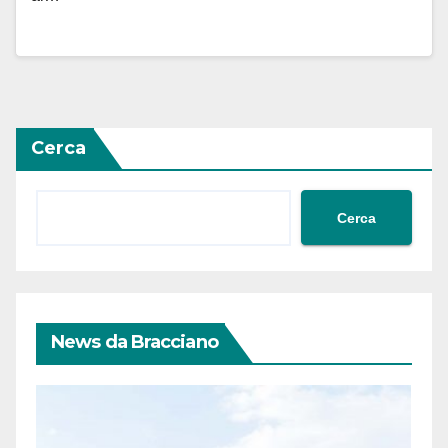
Cerca
Cerca
News da Bracciano