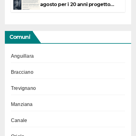
agosto per i 20 anni progetto
“Conservare la memoria”
Comuni
Anguillara
Bracciano
Trevignano
Manziana
Canale