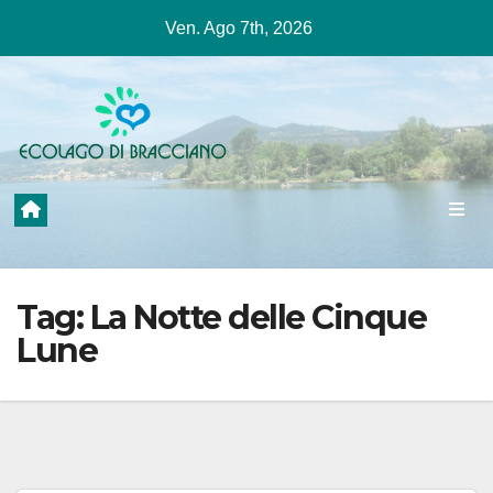
Salta
Ven. Ago 7th, 2026
al
contenuto
Tag:
La Notte delle Cinque
Lune