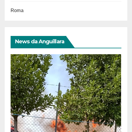
Roma
News da Anguillara